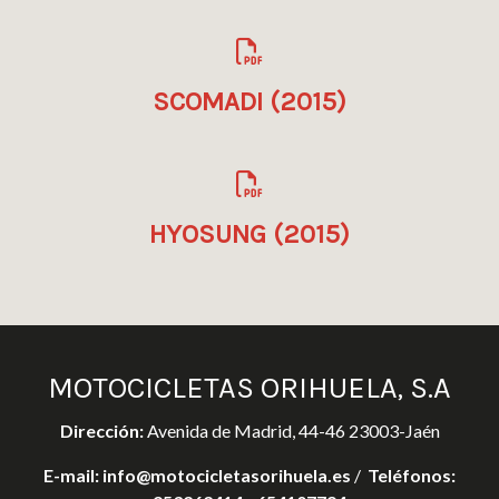
SCOMADI (2015)
HYOSUNG (2015)
MOTOCICLETAS ORIHUELA, S.A
Dirección:
Avenida de Madrid, 44-46 23003-Jaén
E-mail:
info@motocicletasorihuela.es
/
Teléfonos: